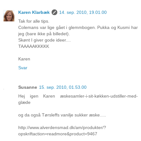
Karen Klarbæk
14. sep. 2010, 19.01.00
Tak for alle tips.
Colemans var lige gået i glemmbogen. Pukka og Kusmi har
jeg (bare ikke på billedet).
Skønt I giver gode ideer....
TAAAAAKKKKK
Karen
Svar
Susanne
15. sep. 2010, 01.53.00
Hej igen Karen æskesamler-i-sit-køkken-udstiller-med-
glæde
og da også Tørsleffs vanilje sukker æske.....
http://www.alverdensmad.dk/am/produkter/?
opskriftaction=readmore&product=9467