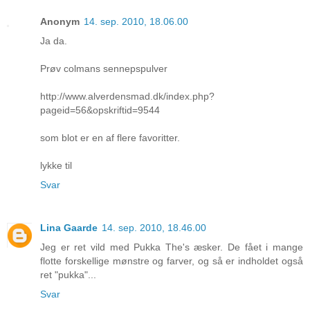
Anonym
14. sep. 2010, 18.06.00
Ja da.
Prøv colmans sennepspulver
http://www.alverdensmad.dk/index.php?
pageid=56&opskriftid=9544
som blot er en af flere favoritter.
lykke til
Svar
Lina Gaarde
14. sep. 2010, 18.46.00
Jeg er ret vild med Pukka The's æsker. De fået i mange
flotte forskellige mønstre og farver, og så er indholdet også
ret "pukka"...
Svar