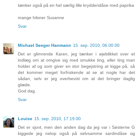
tænker også på en hel særlig lille krydderidåse med paprika
mange hilsner Susanne
Svar
Michael Seeger Hanmann
15. sep. 2010, 06.00.00
Det er glimrende Karen, jeg tænker i øjeblikket over et
indlæg om at omgive sig med smukke ting, eller ting man
holder af og som giver en stor begejstring at kigge på, så
det kommer meget forfriskende at se at nogle har det
sådan, selv er jeg overbevist om at det bringer daglig
glæde.
God dag.
Svar
Louise
15. sep. 2010, 17.19.00
Det er sjovt, men den anden dag da jeg var i Søsterne G
kiggede jeg netop også på selvsamme sardindåse og