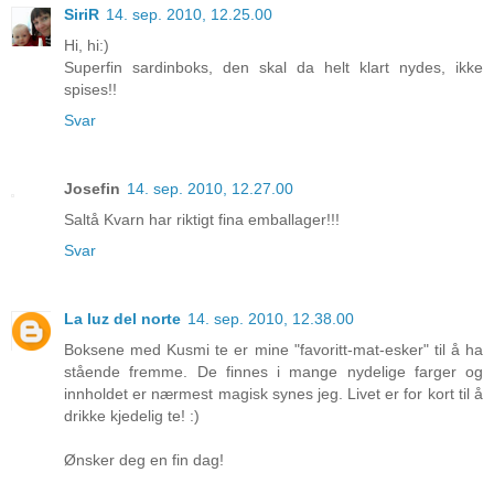
SiriR
14. sep. 2010, 12.25.00
Hi, hi:)
Superfin sardinboks, den skal da helt klart nydes, ikke
spises!!
Svar
Josefin
14. sep. 2010, 12.27.00
Saltå Kvarn har riktigt fina emballager!!!
Svar
La luz del norte
14. sep. 2010, 12.38.00
Boksene med Kusmi te er mine "favoritt-mat-esker" til å ha
stående fremme. De finnes i mange nydelige farger og
innholdet er nærmest magisk synes jeg. Livet er for kort til å
drikke kjedelig te! :)
Ønsker deg en fin dag!