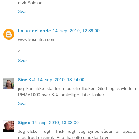
mvh Solrsoa
Svar
La luz del norte
14. sep. 2010, 12.39.00
www.kusmitea.com
:)
Svar
Sine K-J
14. sep. 2010, 13.24.00
jeg kan ikke stå for mad-olie-flasker. Stod og savlede i
REMA1000 over 3-4 forskellige flotte flasker.
Svar
Signe
14. sep. 2010, 13.33.00
Jeg elsker frugt - frisk frugt. Jeg synes sådan en opsats
med frugt er smuk. Fugt har ofte smukke farver.