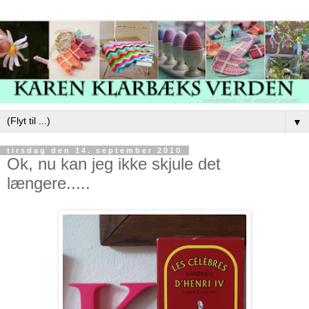
▼
tirsdag den 14. september 2010
Ok, nu kan jeg ikke skjule det
længere.....