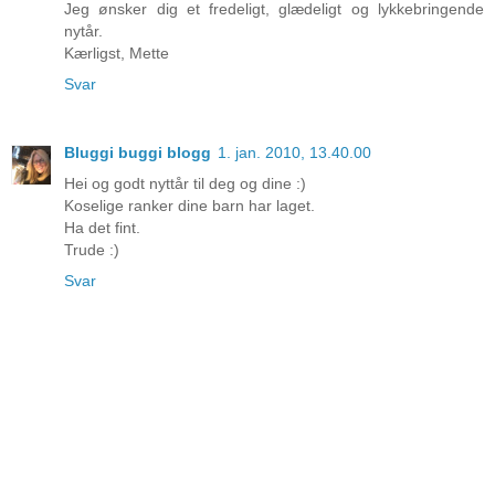
Jeg ønsker dig et fredeligt, glædeligt og lykkebringende
nytår.
Kærligst, Mette
Svar
Bluggi buggi blogg
1. jan. 2010, 13.40.00
Hei og godt nyttår til deg og dine :)
Koselige ranker dine barn har laget.
Ha det fint.
Trude :)
Svar