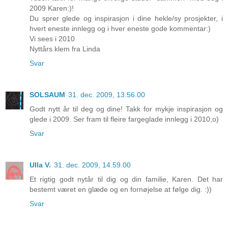
2009 Karen:)!
Du sprer glede og inspirasjon i dine hekle/sy prosjekter, i
hvert eneste innlegg og i hver eneste gode kommentar:)
Vi sees i 2010
Nyttårs klem fra Linda
Svar
SOLSAUM
31. dec. 2009, 13.56.00
Godt nytt år til deg og dine! Takk for mykje inspirasjon og
glede i 2009. Ser fram til fleire fargeglade innlegg i 2010;o)
Svar
Ulla V.
31. dec. 2009, 14.59.00
Et rigtig godt nytår til dig og din familie, Karen. Det har
bestemt været en glæde og en fornøjelse at følge dig. :))
Svar