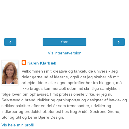
‹
›
Start
Vis internetversion
Karen Klarbæk
Velkommen i mit kreative og tankefulde univers - Jeg
deler gerne ud af ideerne, også det jeg skaber på mit
arbejde. Ideer eller egne opskrifter her fra bloggen, må
ikke bruges kommercielt uden mit skriftlige samtykke i
følge loven om ophavsret. I mit professionelle virke, er jeg nu
Selvstændig brandudvikler og garnimportør og designer af hækle- og
strikkeopskrifter efter en del år som trendspotter, udvikler og
indkøber og produktchef. Senest hos Bog & idé, Søstrene Grene,
Stof og Stil og Lene Bjerre Design.
Vis hele min profil