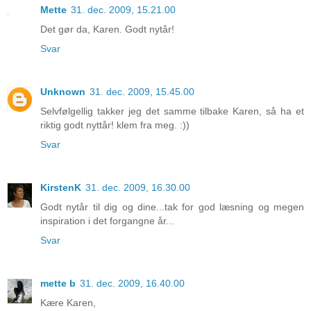
Mette
31. dec. 2009, 15.21.00
Det gør da, Karen. Godt nytår!
Svar
Unknown
31. dec. 2009, 15.45.00
Selvfølgellig takker jeg det samme tilbake Karen, så ha et
riktig godt nyttår! klem fra meg. :))
Svar
KirstenK
31. dec. 2009, 16.30.00
Godt nytår til dig og dine...tak for god læsning og megen
inspiration i det forgangne år...
Svar
mette b
31. dec. 2009, 16.40.00
Kære Karen,