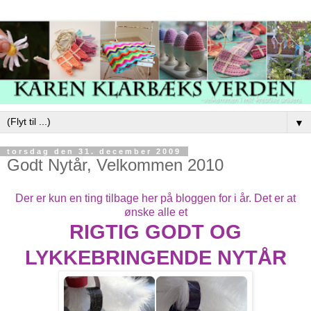
▼
torsdag den 31. december 2009
Godt Nytår, Velkommen 2010
Der er kun en ting tilbage her på bloggen for i år. Det er at
ønske alle et
RIGTIG GODT OG
LYKKEBRINGENDE NYTÅR