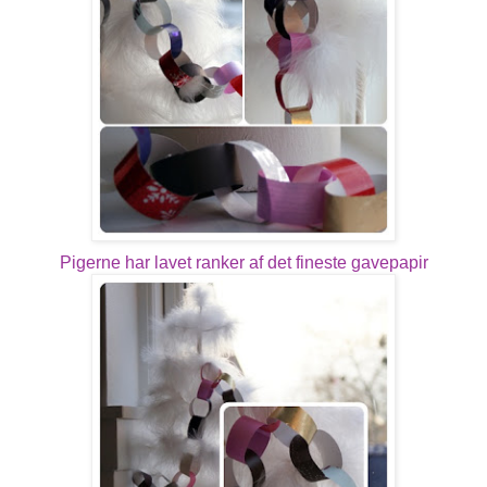
Pigerne har lavet ranker af det fineste gavepapir