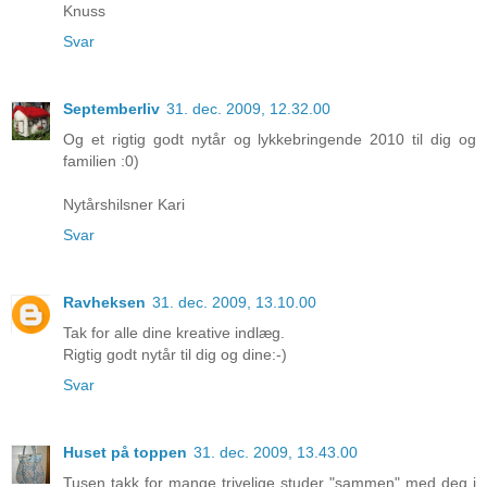
Knuss
Svar
Septemberliv
31. dec. 2009, 12.32.00
Og et rigtig godt nytår og lykkebringende 2010 til dig og
familien :0)
Nytårshilsner Kari
Svar
Ravheksen
31. dec. 2009, 13.10.00
Tak for alle dine kreative indlæg.
Rigtig godt nytår til dig og dine:-)
Svar
Huset på toppen
31. dec. 2009, 13.43.00
Tusen takk for mange trivelige studer "sammen" med deg i