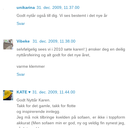
unikarina
31. dec. 2009, 11.37.00
Godt nytår også till dig. Vi ses bestemt i det nye år
Svar
Vibeke
31. dec. 2009, 11.38.00
selvfølgelig sees vi i 2010 søte karen!:) ønsker deg en deilig
nyttårsfeiring og alt godt for det nye året,
varme klemmer
Svar
KATE ♥
31. dec. 2009, 11.44.00
Godt Nyttår Karen.
Takk for det gamle, takk for flotte
og inspirerende innlegg.
Jeg må nok tilbringe kvelden på sofaen, er ikke i toppform
akkurat (Men sofaen min er god, ny og veldig fin synest jeg,