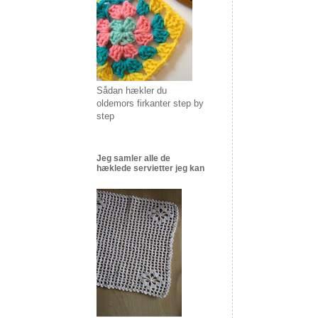
Sådan hækler du
oldemors firkanter step by
step
Jeg samler alle de
hæklede servietter jeg kan
.