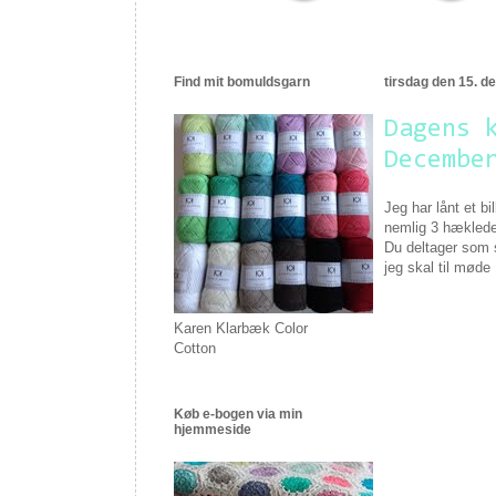
Find mit bomuldsgarn
tirsdag den 15. 
Dagens 
Decembe
Jeg har lånt et bi
nemlig 3 hæklede
Du deltager som s
jeg skal til møde
Karen Klarbæk Color
Cotton
Køb e-bogen via min
hjemmeside