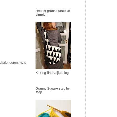
Hæklet grafisk taske af
vimpler
kekalenderen, hvis
Klik og find vejledning
Granny Square step by
step