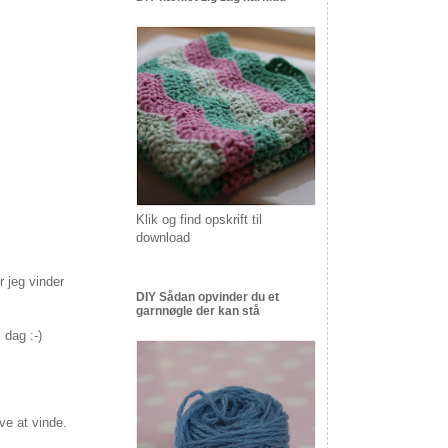
Klik og find opskrift til
download
 jeg vinder
DIY Sådan opvinder du et
garnnøgle der kan stå
 dag :-)
ve at vinde.