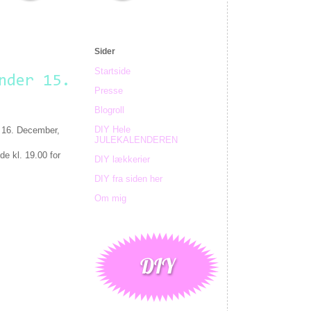
Sider
Startside
nder 15.
Presse
Blogroll
DIY Hele
ve 16. December,
JULEKALENDEREN
e kl. 19.00 for
DIY lækkerier
DIY fra siden her
Om mig