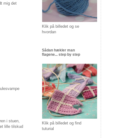
dt mig det
Klik på billedet og se
hvordan
Sådan hækler man
flagene... step by step
 julesvampe
en i stuen,
Klik på billedet og find
 lille tilskud
tuturial